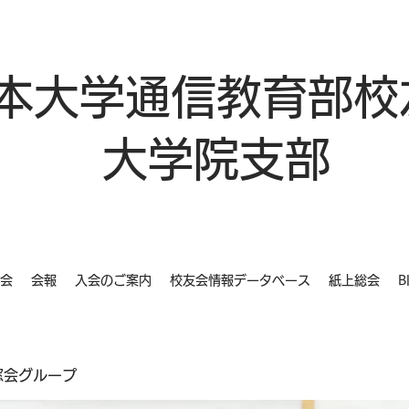
本大学通信教育部校
大学院支部
会
会報
入会のご案内
校友会情報データベース
紙上総会
B
同窓会グループ