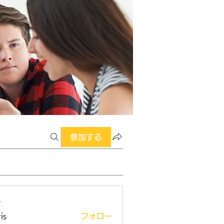
参加する
ー
is
フォロー