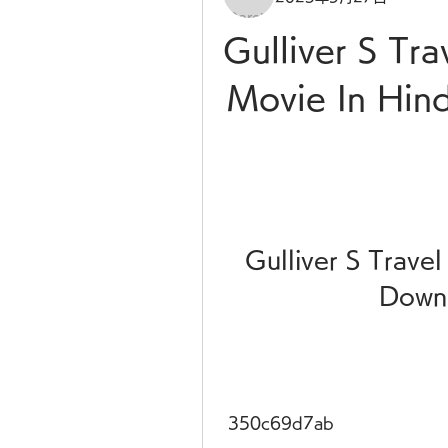
Gulliver S Tra
Movie In Hin
Gulliver S Travel
Down
 350c69d7ab