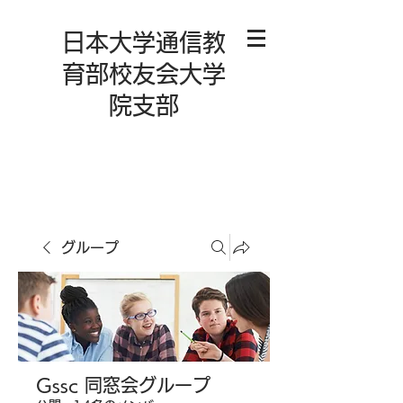
日本大学通信教
育部校友会大学
院支部
グループ
Gssc 同窓会グループ