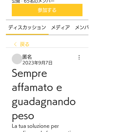
公開
·
65名のメンバー
参加する
ディスカッション
メディア
メンバー
戻る
匿名
2023年9月7日
Sempre 
affamato e 
guadagnando 
peso
La tua soluzione per 