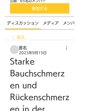
公開
·
65名のメンバー
参加する
ディスカッション
メディア
メンバー
戻る
匿名
2023年9月15日
Starke 
Bauchschmerz
en und 
Rückenschmerz
en in der 