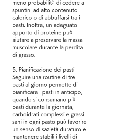
meno probabilità di cedere a 
spuntini ad alto contenuto 
calorico o di abbuffarsi tra i 
pasti. Inoltre, un adeguato 
apporto di proteine può 
aiutare a preservare la massa 
muscolare durante la perdita 
di grasso.
5. Pianificazione dei pasti
Seguire una routine di tre 
pasti al giorno permette di 
pianificare i pasti in anticipo, 
quando si consumano più 
pasti durante la giornata, 
carboidrati complessi e grassi 
sani in ogni pasto può favorire 
un senso di sazietà duraturo e 
mantenere stabili i livelli di 