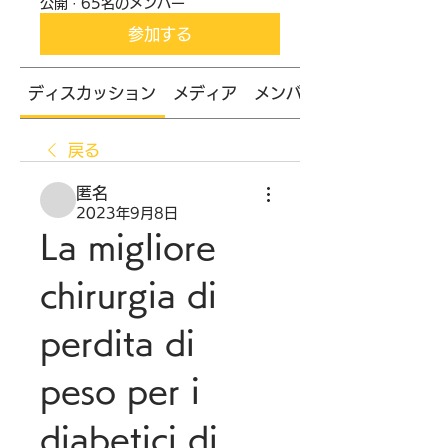
公開
·
65名のメンバー
参加する
ディスカッション
メディア
メンバー
戻る
匿名
2023年9月8日
La migliore 
chirurgia di 
perdita di 
peso per i 
diabetici di 