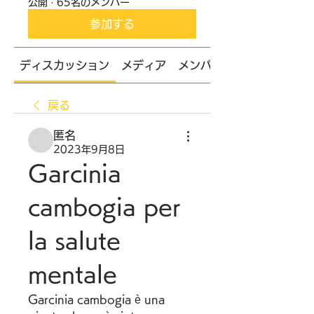
公開
·
65名のメンバー
参加する
ディスカッション
メディア
メンバー
戻る
匿名
2023年9月8日
Garcinia 
cambogia per 
la salute 
mentale
Garcinia cambogia è una 