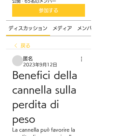
公開
·
65名のメンバー
参加する
ディスカッション
メディア
メンバー
戻る
匿名
2023年9月12日
Benefici della 
cannella sulla 
perdita di 
peso
La cannella può favorire la 