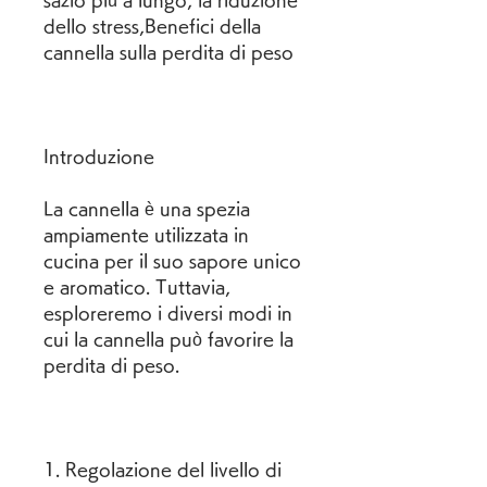
sazio più a lungo, la riduzione 
dello stress,Benefici della 
cannella sulla perdita di peso
Introduzione
La cannella è una spezia 
ampiamente utilizzata in 
cucina per il suo sapore unico 
e aromatico. Tuttavia, 
esploreremo i diversi modi in 
cui la cannella può favorire la 
perdita di peso.
1. Regolazione del livello di 