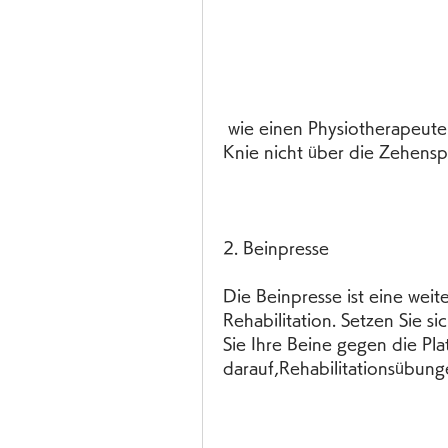
 wie einen Physiotherapeuten, Ihre Haltung zu kontrollieren und das 
Knie nicht über die Zehensp
2. Beinpresse
Die Beinpresse ist eine weit
Rehabilitation. Setzen Sie s
Sie Ihre Beine gegen die Pla
darauf,Rehabilitationsübung