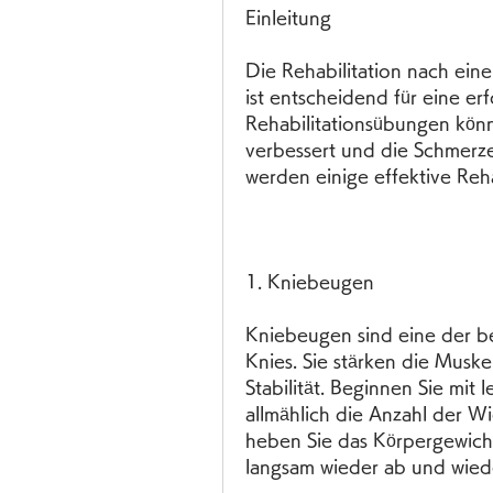
Einleitung
Die Rehabilitation nach eine
ist entscheidend für eine er
Rehabilitationsübungen könn
verbessert und die Schmerzen
werden einige effektive Reha
1. Kniebeugen
Kniebeugen sind eine der be
Knies. Sie stärken die Musk
Stabilität. Beginnen Sie mit 
allmählich die Anzahl der W
heben Sie das Körpergewicht
langsam wieder ab und wied