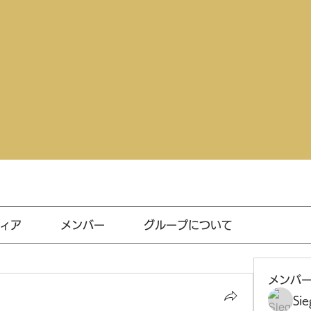
ィア
メンバー
グループについて
メンバ
Sie