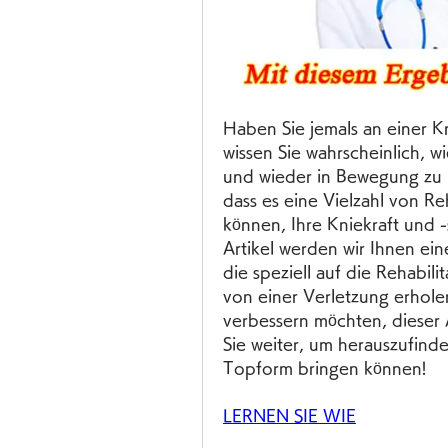
Haben Sie jemals an einer K
wissen Sie wahrscheinlich, wi
und wieder in Bewegung zu k
dass es eine Vielzahl von Re
können, Ihre Kniekraft und -s
Artikel werden wir Ihnen ein
die speziell auf die Rehabilit
von einer Verletzung erhole
verbessern möchten, dieser Ar
Sie weiter, um herauszufinde
Topform bringen können!
LERNEN SIE WIE