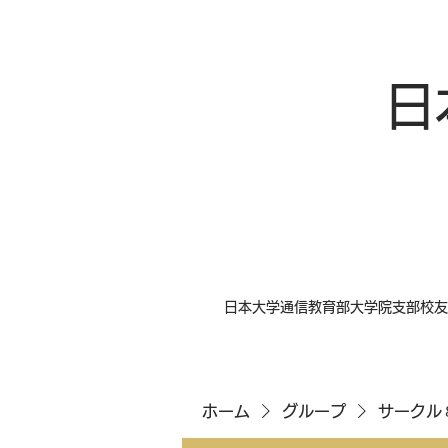
日
日本大学通信教育部大学院支部校友
ホーム
グループ
サークル