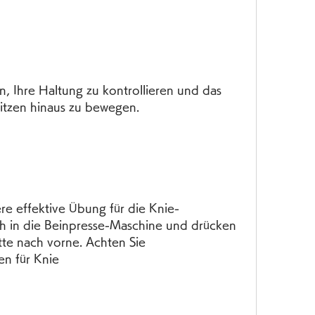
itzen hinaus zu bewegen.
ere effektive Übung für die Knie-
ich in die Beinpresse-Maschine und drücken 
tte nach vorne. Achten Sie 
en für Knie