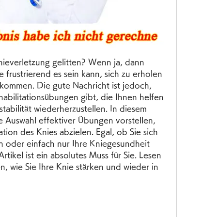
nieverletzung gelitten? Wenn ja, dann 
e frustrierend es sein kann, sich zu erholen 
ommen. Die gute Nachricht ist jedoch, 
habilitationsübungen gibt, die Ihnen helfen 
tabilität wiederherzustellen. In diesem 
e Auswahl effektiver Übungen vorstellen, 
ation des Knies abzielen. Egal, ob Sie sich 
n oder einfach nur Ihre Kniegesundheit 
tikel ist ein absolutes Muss für Sie. Lesen 
n, wie Sie Ihre Knie stärken und wieder in 