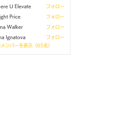
ere U Elevate
フォロー
ght Price
フォロー
ena Walker
フォロー
na Ignatova
フォロー
メンバーを表示（65名）