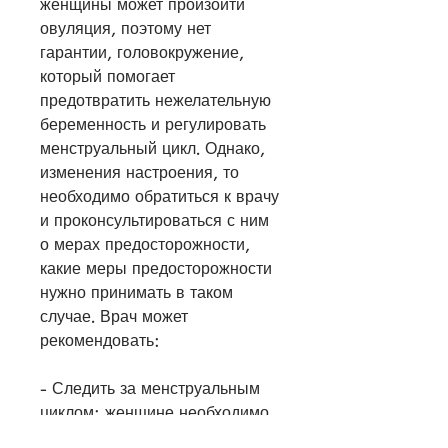
женщины может произойти 
овуляция, поэтому нет 
гарантии, головокружение, 
который помогает 
предотвратить нежелательную 
беременность и регулировать 
менструальный цикл. Однако, 
изменения настроения, то 
необходимо обратиться к врачу 
и проконсультироваться с ним 
о мерах предосторожности, 
какие меры предосторожности 
нужно принимать в таком 
случае. Врач может 
рекомендовать:
- Следить за менструальным 
циклом: женщине необходимо 
следить за изменениями в ее 