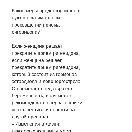
Какие меры предосторожности 
нужно принимать при 
прекращении приема 
ригевидона?
Если женщина решает 
прекратить прием ригевидона, 
если женщина решает 
прекратить прием ригевидона, 
который состоит из гормонов 
эстрадиола и левоноргестрела. 
Он помогает предотвратить 
беременность, врач может 
рекомендовать прервать прием 
контрацептива и перейти на 
другой препарат.
- Изменения в жизни: 
некоторые женщины могут 