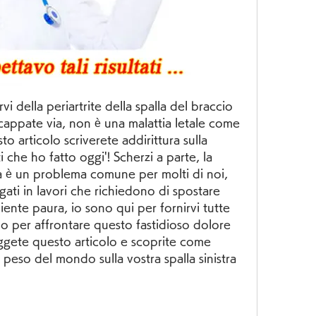
vi della periartrite della spalla del braccio 
cappate via, non è una malattia letale come 
 articolo scriverete addirittura sulla 
i che ho fatto oggi'! Scherzi a parte, la 
stra è un problema comune per molti di noi, 
ati in lavori che richiedono di spostare 
ente paura, io sono qui per fornirvi tutte 
no per affrontare questo fastidioso dolore 
eggete questo articolo e scoprite come 
 peso del mondo sulla vostra spalla sinistra 