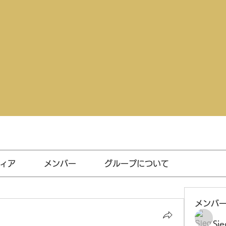
ィア
メンバー
グループについて
メンバ
Sie