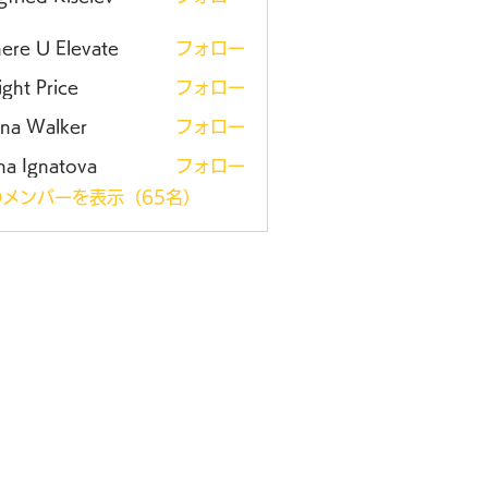
ere U Elevate
フォロー
ght Price
フォロー
ena Walker
フォロー
na Ignatova
フォロー
メンバーを表示（65名）