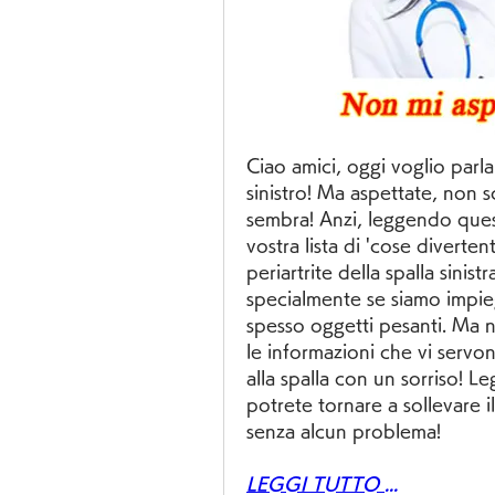
Ciao amici, oggi voglio parlar
sinistro! Ma aspettate, non s
sembra! Anzi, leggendo questo
vostra lista di 'cose divertent
periartrite della spalla sini
specialmente se siamo impieg
spesso oggetti pesanti. Ma ni
le informazioni che vi servo
alla spalla con un sorriso! L
potrete tornare a sollevare il
senza alcun problema!
LEGGI TUTTO ...