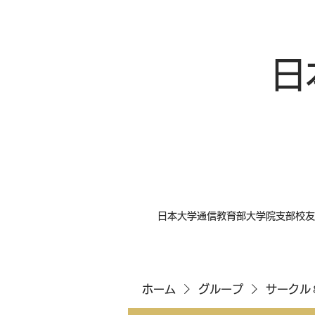
日
日本大学通信教育部大学院支部校友
ホーム
グループ
サークル