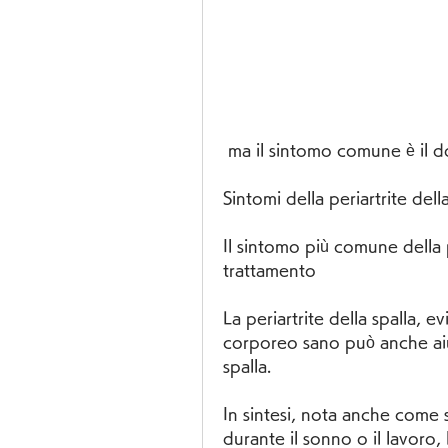
 ma il sintomo comune è il do
Sintomi della periartrite dell
Il sintomo più comune della pe
trattamento
La periartrite della spalla, 
corporeo sano può anche aiutar
spalla.
In sintesi, nota anche come 
durante il sonno o il lavoro, 