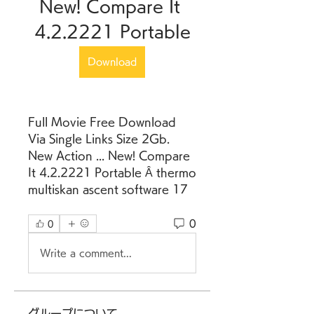
New! Compare It 
4.2.2221 Portable
Download
Full Movie Free Download 
Via Single Links Size 2Gb. 
New Action ... New! Compare 
It 4.2.2221 Portable Â thermo 
multiskan ascent software 17 
0
0
Write a comment...
グループについて