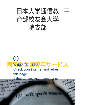
日本大学通信教
育部校友会大学
院支部
同窓生会員専用サービス
Widget Didn’t Load
Check your internet and refresh
this page.
If that doesn’t work, contact us.