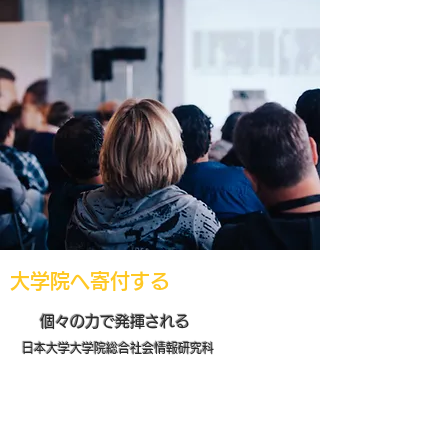
​大学院へ寄付する
個々の力で発揮される
日本大学大学院総合社会情報研究科
国際協力強化 研究強化のために GSSC基
金へのご寄付をお願いします
。