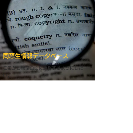
同窓生情報データベース
ここから検索画面に遷移するようにした
い。