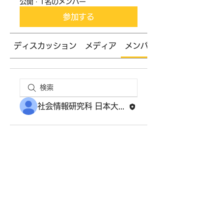
公開
·
1名のメンバー
参加する
ディスカッション
メディア
メンバー
社会情報研究科 日本大学大学院