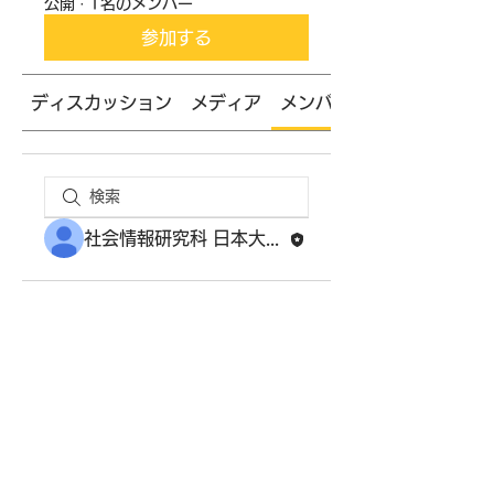
公開
·
1名のメンバー
参加する
ディスカッション
メディア
メンバー
社会情報研究科 日本大学大学院