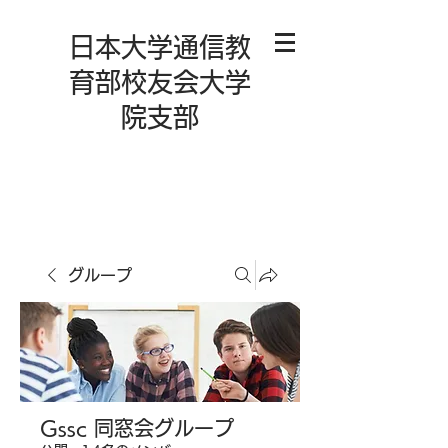
日本大学通信教
育部校友会大学
院支部
グループ
Gssc 同窓会グループ