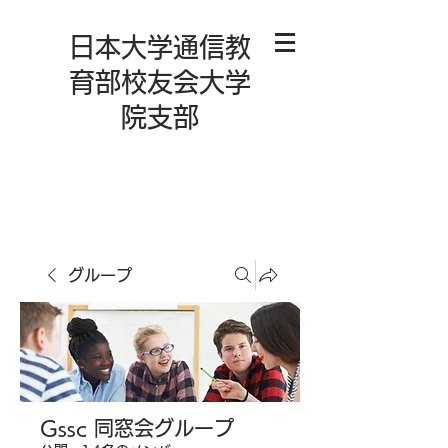
日本大学通信教
育部校友会大学
院支部
グループ
Gssc 同窓会グループ