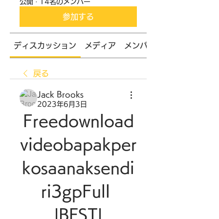
公開
·
14名のメンバー
参加する
ディスカッション
メディア
メンバー
戻る
Jack Brooks
2023年6月3日
Freedownload
videobapakper
kosaanaksendi
ri3gpFull 
|BEST|