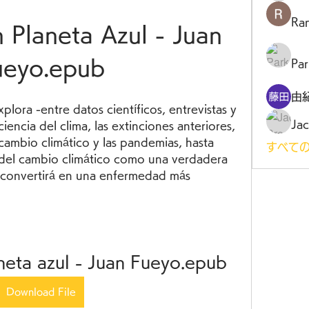
Ra
 Planeta Azul - Juan 
ueyo.epub
Par
由
plora -entre datos científicos, entrevistas y 
Jac
ciencia del clima, las extinciones anteriores, 
 cambio climático y las pandemias, hasta 
すべての
 del cambio climático como una verdadera 
 convertirá en una enfermedad más 
neta azul - Juan Fueyo.epub
Download File