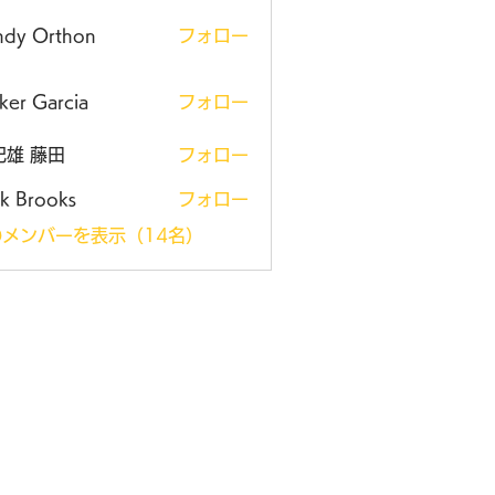
ndy Orthon
フォロー
ker Garcia
フォロー
紀雄 藤田
フォロー
k Brooks
フォロー
メンバーを表示（14名）