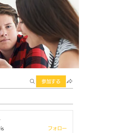
参加する
ー
is
フォロー