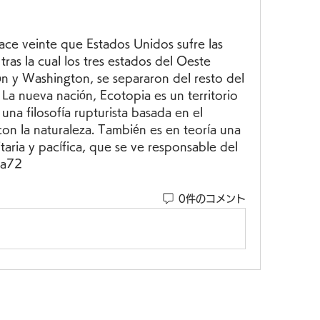
ce veinte que Estados Unidos sufre las 
tras la cual los tres estados del Oeste 
n y Washington, se separaron del resto del 
La nueva nación, Ecotopia es un territorio 
na filosofía rupturista basada en el 
on la naturaleza. También es en teoría una 
aria y pacífica, que se ve responsable del 
1a72
0件のコメント