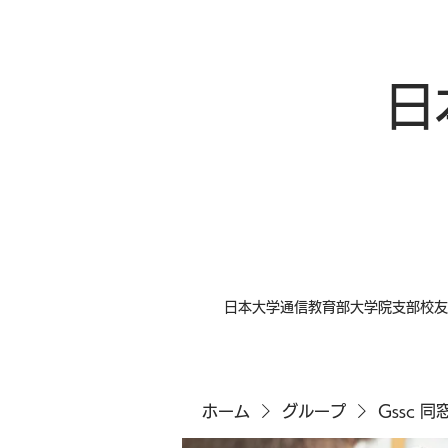
日
日本大学通信教育部大学院支部校友
ホーム
グループ
Gssc 