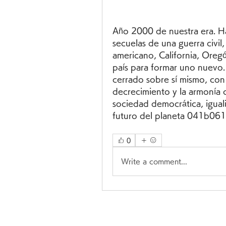
Año 2000 de nuestra era. Ha
secuelas de una guerra civil, 
americano, California, Oregó
país para formar uno nuevo. 
cerrado sobre sí mismo, con u
decrecimiento y la armonía c
sociedad democrática, igualit
futuro del planeta 041b06
0
Write a comment...