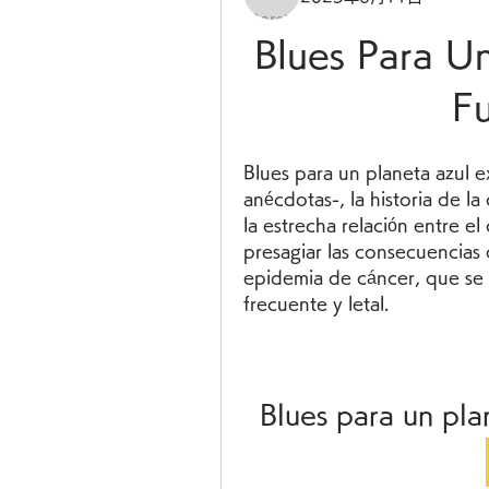
Blues Para Un
F
Blues para un planeta azul ex
anécdotas-, la historia de la 
la estrecha relación entre el
presagiar las consecuencias
epidemia de cáncer, que se
frecuente y letal.
Blues para un pla