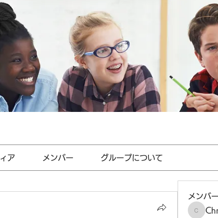
ィア
メンバー
グループについて
メンバ
Chr
Chris