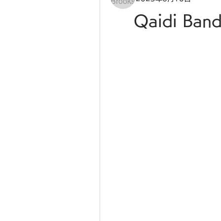
Qaidi Ban