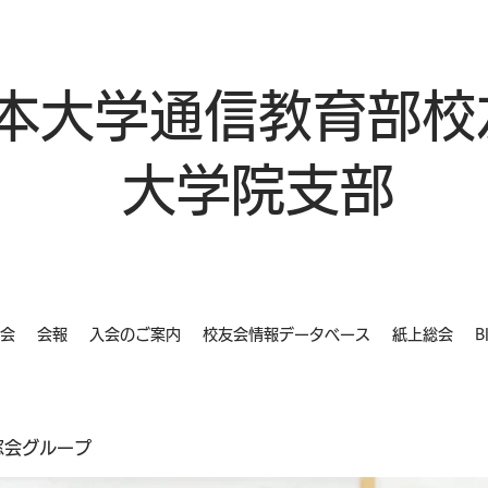
本大学通信教育部校
大学院支部
会
会報
入会のご案内
校友会情報データベース
紙上総会
B
同窓会グループ