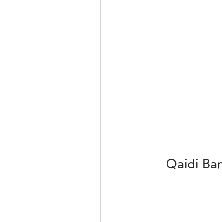
Qaidi Ba