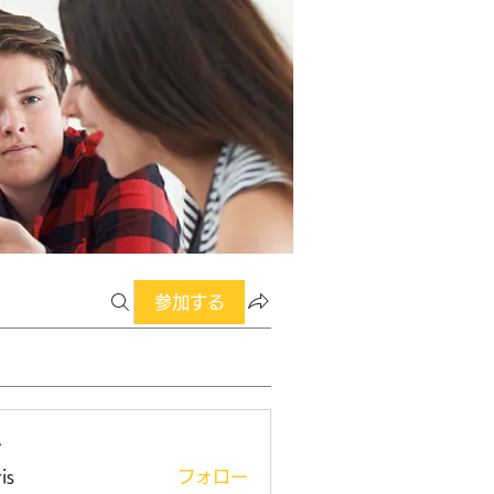
参加する
ー
is
フォロー