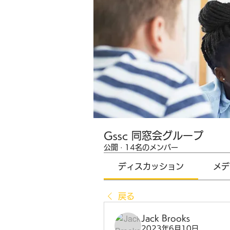
Gssc 同窓会グループ
公開
·
14名のメンバー
ディスカッション
メデ
戻る
Jack Brooks
2023年6月10日