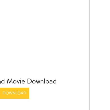
nd Movie Download
DOWNLOAD