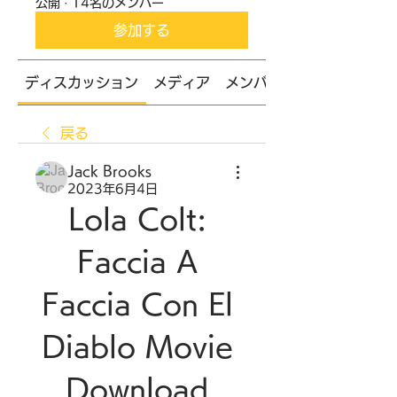
公開
·
14名のメンバー
参加する
ディスカッション
メディア
メンバー
戻る
Jack Brooks
2023年6月4日
Lola Colt: 
Faccia A 
Faccia Con El 
Diablo Movie 
Download 