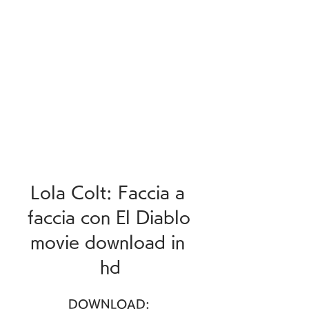
Lola Colt: Faccia a 
faccia con El Diablo 
movie download in 
hd
DOWNLOAD: 