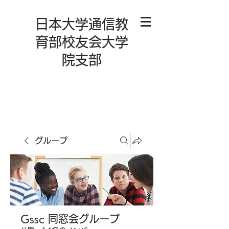
日本大学通信教
育部校友会大学
院支部
グループ
Gssc 同窓会グループ