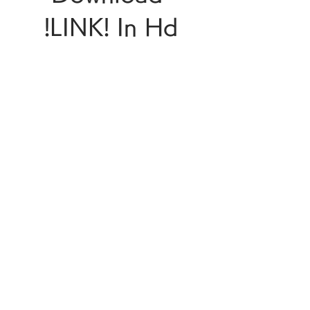
!LINK! In Hd