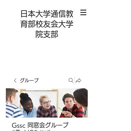
日本大学通信教
育部校友会大学
院支部
グループ
Gssc 同窓会グループ