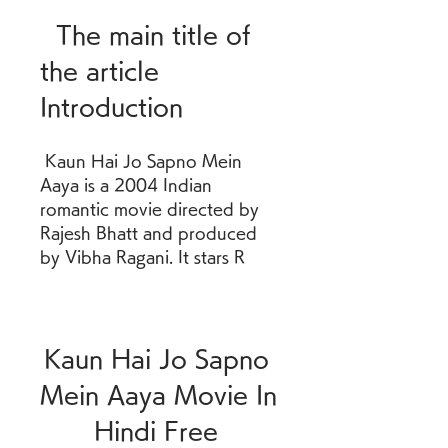
  The main title of 
the article   
Introduction
 Kaun Hai Jo Sapno Mein 
Aaya is a 2004 Indian 
romantic movie directed by 
Rajesh Bhatt and produced 
by Vibha Ragani. It stars R
Kaun Hai Jo Sapno 
Mein Aaya Movie In 
Hindi Free 