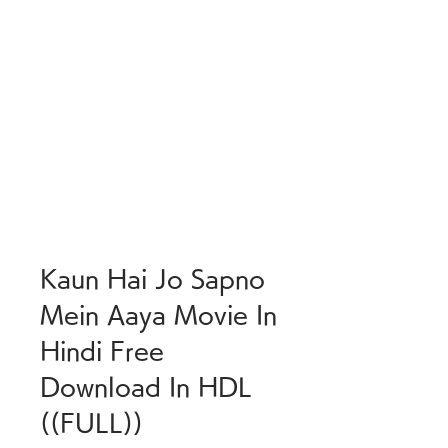
Kaun Hai Jo Sapno 
Mein Aaya Movie In 
Hindi Free 
Download In HDL 
((FULL))