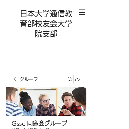
日本大学通信教
育部校友会大学
院支部
グループ
Gssc 同窓会グループ