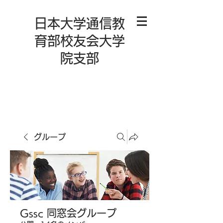
日本大学通信教
育部校友会大学
院支部
グループ
Gssc 同窓会グループ