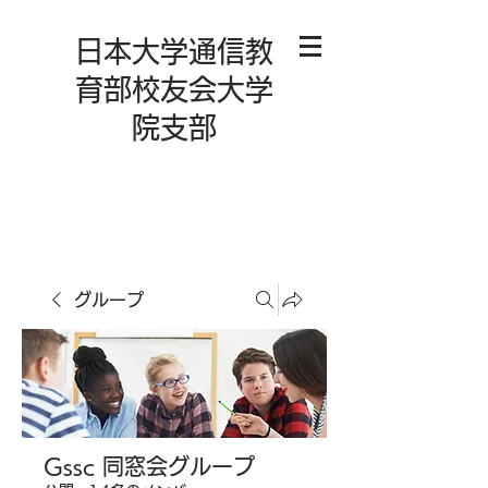
日本大学通信教
育部校友会大学
院支部
グループ
Gssc 同窓会グループ