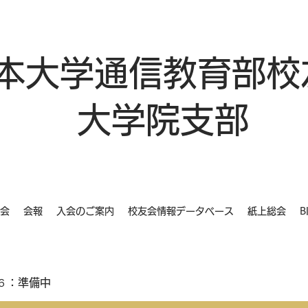
本大学通信教育部校
大学院支部
会
会報
入会のご案内
校友会情報データベース
紙上総会
B
６：準備中