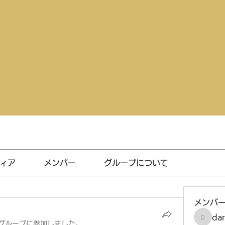
ィア
メンバー
グループについて
メンバ
da
darthv
グループに参加しました。