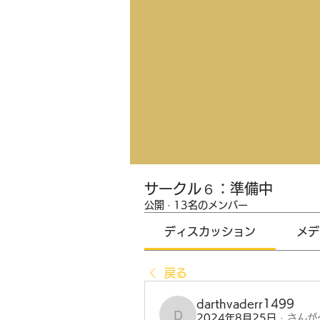
サークル６：準備中
公開
·
13名のメンバー
ディスカッション
メデ
戻る
darthvaderr1499
2024年8月25日
·
さんが