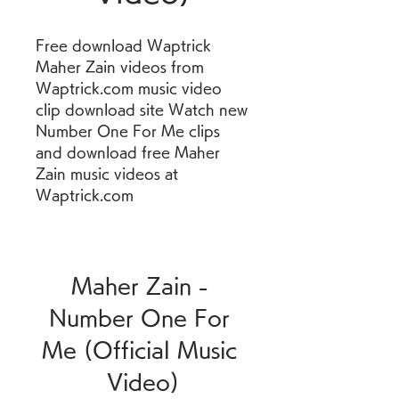
Free download Waptrick 
Maher Zain videos from 
Waptrick.com music video 
clip download site Watch new 
Number One For Me clips 
and download free Maher 
Zain music videos at 
Waptrick.com
Maher Zain - 
Number One For 
Me (Official Music 
Video)