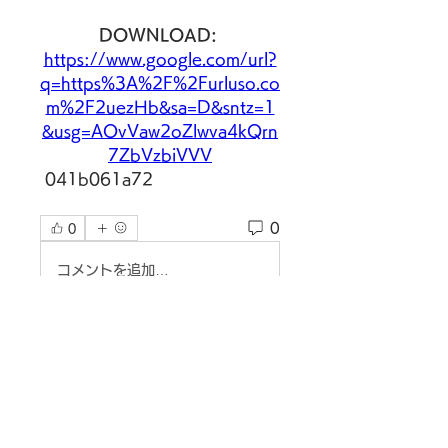
DOWNLOAD: 
https://www.google.com/url?
q=https%3A%2F%2Furluso.co
m%2F2uezHb&sa=D&sntz=1
&usg=AOvVaw2oZlwva4kQrn
7ZbVzbiVVV
 041b061a72
0
0
コメントを追加…
グループについて
グループへようこそ！他のメンバ
ーと交流したり、最新情報を入手
したり、動画をシェアすることが
できます。