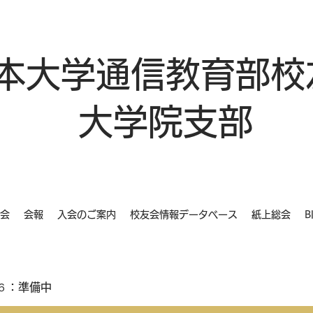
本大学通信教育部校
大学院支部
会
会報
入会のご案内
校友会情報データベース
紙上総会
B
６：準備中