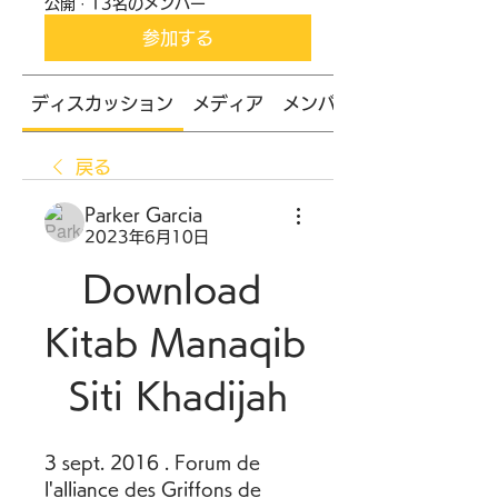
公開
·
13名のメンバー
参加する
ディスカッション
メディア
メンバー
戻る
Parker Garcia
2023年6月10日
Download 
Kitab Manaqib 
Siti Khadijah
3 sept. 2016 . Forum de 
l'alliance des Griffons de 