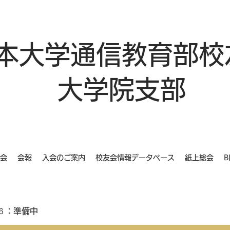
本大学通信教育部校
大学院支部
会
会報
入会のご案内
校友会情報データベース
紙上総会
B
６：準備中