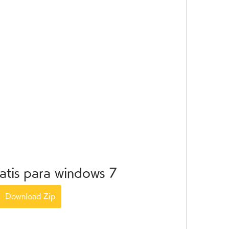
ratis para windows 7
Download Zip