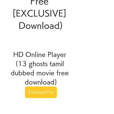
Free 
[EXCLUSIVE] 
Download)
HD Online Player 
(13 ghosts tamil 
dubbed movie free 
download)
Download File