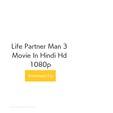
Life Partner Man 3 
Movie In Hindi Hd 
1080p
Download Zip
0
0