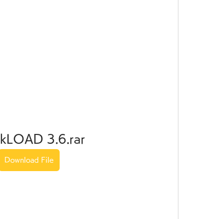
kLOAD 3.6.rar
Download File