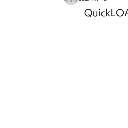
QuickLO