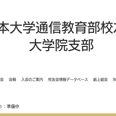
本大学通信教育部校
大学院支部
会
会報
入会のご案内
校友会情報データベース
紙上総会
B
６：準備中