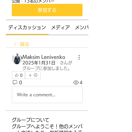
公開
·
13名のメンバー
参加する
ディスカッション
メディア
メンバー
戻る
Maksim Lenivenko
2025年1月31日
·
さんが
グループに参加しました。
0
0
4
Write a comment...
グループについて
グループへようこそ！他のメンバ