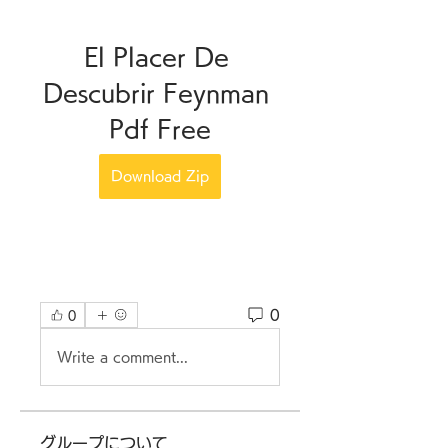
El Placer De 
Descubrir Feynman 
Pdf Free
Download Zip
0
0
Write a comment...
グループについて