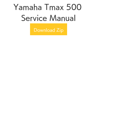
Yamaha Tmax 500 
Service Manual
Download Zip
0
0
Write a comment...
グループについて
グループへようこそ！他のメンバ
ーと交流したり、最新情報を入手
したり、動画をシェアすることが
できます。