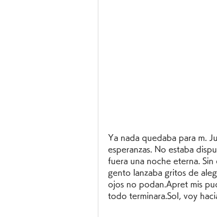
Ya nada quedaba para m. Junt
esperanzas. No estaba dispue
fuera una noche eterna. Sin
gento lanzaba gritos de aleg
ojos no podan.Apret mis puo
todo terminara.Sol, voy haci