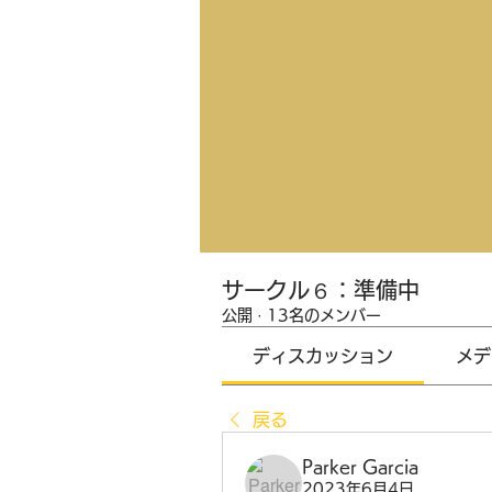
サークル６：準備中
公開
·
13名のメンバー
ディスカッション
メデ
戻る
Parker Garcia
2023年6月4日