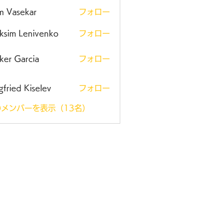
m Vasekar
フォロー
ksim Lenivenko
フォロー
ker Garcia
フォロー
gfried Kiselev
フォロー
メンバーを表示（13名）