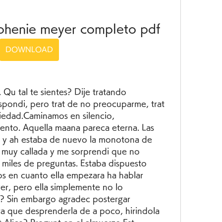
ephenie meyer completo pdf
DOWNLOAD
Qu tal te sientes? Dije tratando 
ondi, pero trat de no preocuparme, trat 
iedad.Caminamos en silencio, 
nto. Aquella maana pareca eterna. Las 
s y ah estaba de nuevo la monotona de 
o muy callada y me sorprendi que no 
iles de preguntas. Estaba dispuesto 
 en cuanto ella empezara ha hablar 
er, pero ella simplemente no lo 
o? Sin embargo agradec postergar 
a que desprenderla de a poco, hirindola 