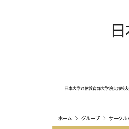
日
日本大学通信教育部大学院支部校友
ホーム
グループ
サークル