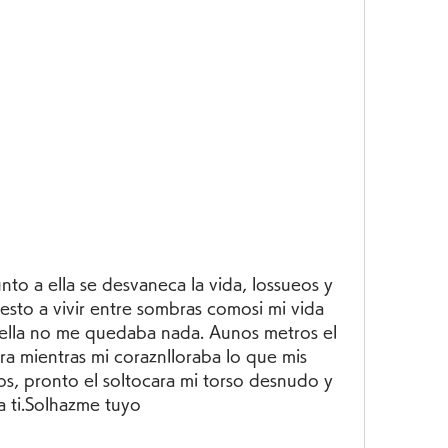
o a ella se desvaneca la vida, lossueos y 
sto a vivir entre sombras comosi mi vida 
 ella no me quedaba nada. Aunos metros el 
ra mientras mi coraznlloraba lo que mis 
s, pronto el soltocara mi torso desnudo y 
a ti.Solhazme tuyo