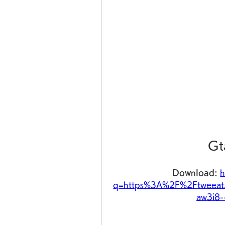
Gt
Download: 
h
q=https%3A%2F%2Ftweeat
aw3i8