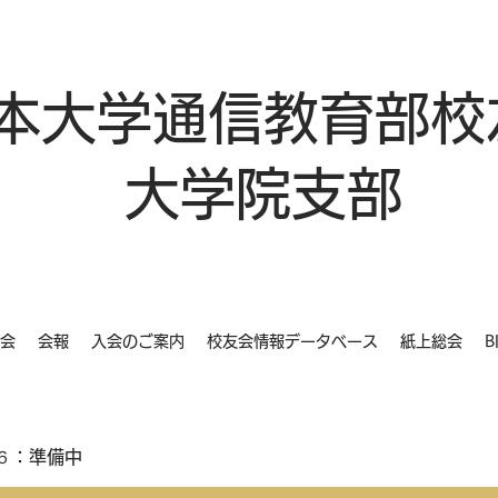
本大学通信教育部校
大学院支部
会
会報
入会のご案内
校友会情報データベース
紙上総会
B
６：準備中