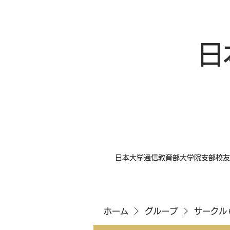
日
日本大学通信教育部大学院支部校友
ホーム
グループ
サークル