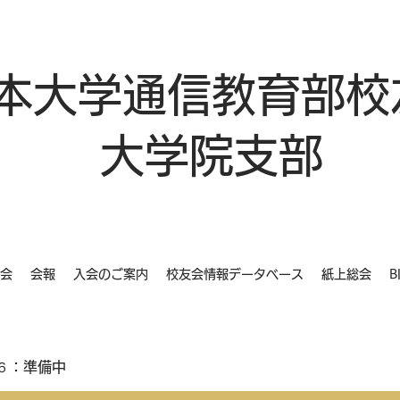
本大学通信教育部校
大学院支部
会
会報
入会のご案内
校友会情報データベース
紙上総会
B
６：準備中