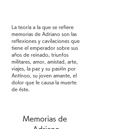
La teoría a la que se refiere 
memorias de Adriano son las 
reflexiones y cavilaciones que 
tiene el emperador sobre sus 
años de reinado, triunfos 
militares, amor, amistad, arte, 
viajes, la paz y su pasión por 
Antínoo, su joven amante, el 
dolor que le causa la muerte 
de éste.
Memorias de 