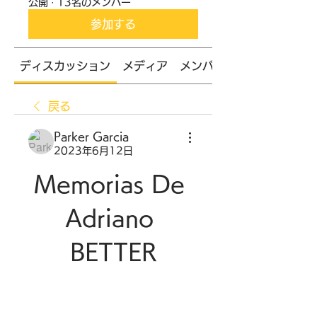
公開
·
13名のメンバー
参加する
ディスカッション
メディア
メンバー
戻る
Parker Garcia
2023年6月12日
Memorias De 
Adriano 
BETTER