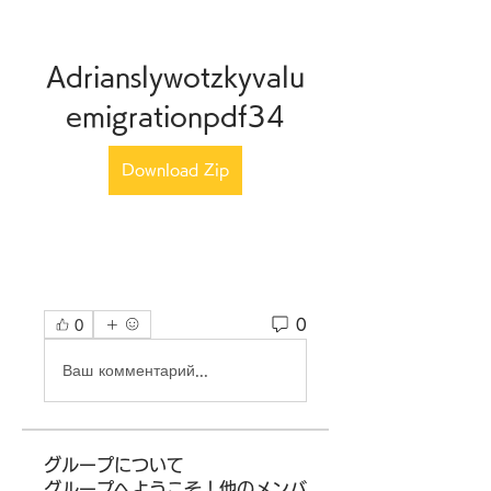
Adrianslywotzkyvalu
emigrationpdf34
Download Zip
0
0
Ваш комментарий...
グループについて
グループへようこそ！他のメンバ