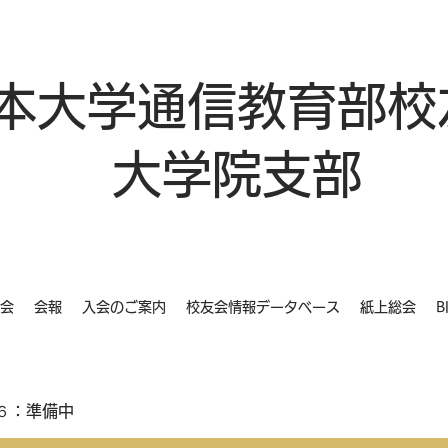
本大学通信教育部校
大学院支部
会
会報
入会のご案内
校友会情報データベース
紙上総会
B
６：準備中