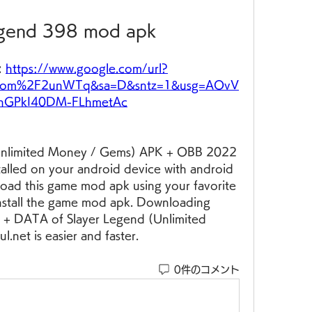
legend 398 mod apk
 
https://www.google.com/url?
.com%2F2unWTq&sa=D&sntz=1&usg=AOvV
hGPkI40DM-FLhmetAc
nlimited Money / Gems) APK + OBB 2022 
lled on your android device with android 
load this game mod apk using your favorite 
 install the game mod apk. Downloading 
 + DATA of Slayer Legend (Unlimited 
net is easier and faster.
0件のコメント