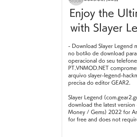
Enjoy the Ult
with Slayer
- Download Slayer Legend m
no botão de download para 
operacional do seu telefone
PT.VNMOD.NET comprometa-s
arquivo slayer-legend-hackm
precisa do editor GEAR2.
Slayer Legend (com.gear2.gr
download the latest version
Money / Gems) 2022 for An
for free and does not requir