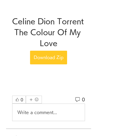
Celine Dion Torrent 
The Colour Of My 
Love
Download Zip
0
0
Write a comment...