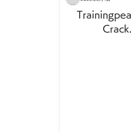
Trainingpe
Crack.