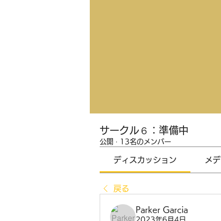
サークル６：準備中
公開
·
13名のメンバー
ディスカッション
メデ
戻る
Parker Garcia
2023年6月4日