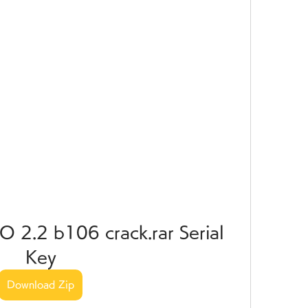
 2.2 b106 crack.rar Serial 
Key
Download Zip