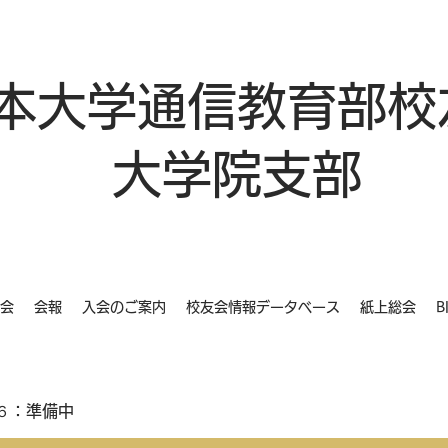
本大学通信教育部校
大学院支部
会
会報
入会のご案内
校友会情報データベース
紙上総会
B
６：準備中