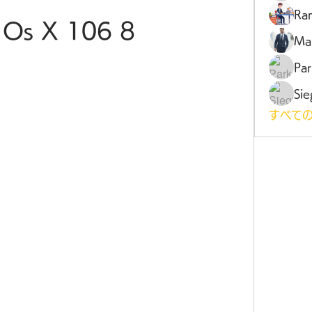
Ra
 Os X 106 8
Ma
Par
Sie
すべての