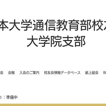
本大学通信教育部校
大学院支部
会
会報
入会のご案内
校友会情報データベース
紙上総会
B
６：準備中