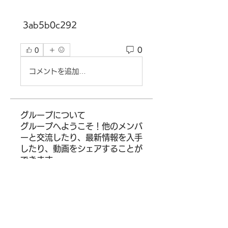
 3ab5b0c292
0
0
コメントを追加…
グループについて
グループへようこそ！他のメンバ
ーと交流したり、最新情報を入手
したり、動画をシェアすることが
できます。
メンバー
darthvaderr1499
フォロー
darthvaderr1499
Ram Vasekar
フォロー