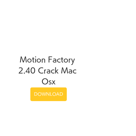
Motion Factory 
2.40 Crack Mac 
Osx
DOWNLOAD
0
0