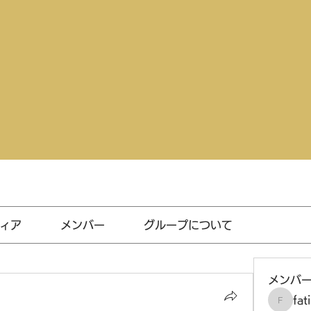
ィア
メンバー
グループについて
メンバ
fat
fatima