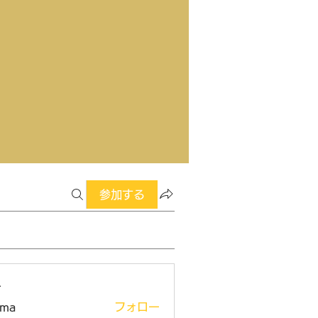
参加する
ー
ima
フォロー