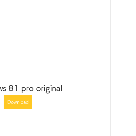
s 81 pro original
Download