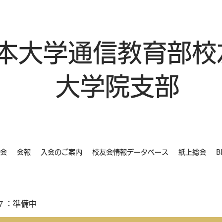
本大学通信教育部校
大学院支部
会
会報
入会のご案内
校友会情報データベース
紙上総会
B
７：準備中