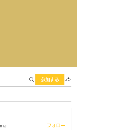
参加する
ー
ima
フォロー