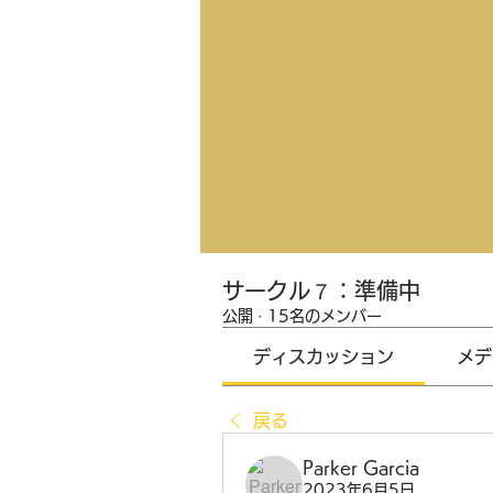
サークル７：準備中
公開
·
15名のメンバー
ディスカッション
メデ
戻る
Parker Garcia
2023年6月5日