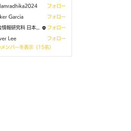
damradhika2024
フォロー
adhika2024
ker Garcia
フォロー
社会情報研究科 日本大学大学院
フォロー
ver Lee
フォロー
メンバーを表示（15名）