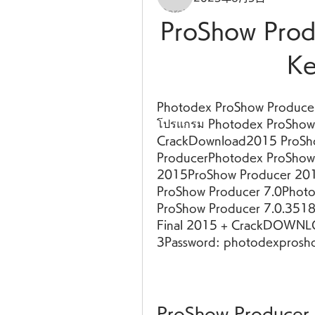
ProShow Produ
Ke
Photodex ProShow Producer
โปรแกรม Photodex ProShow 
CrackDownload2015 ProSho
ProducerPhotodex ProShow
2015ProShow Producer 201
ProShow Producer 7.0Photo
ProShow Producer 7.0.3518
Final 2015 + CrackDOWNLOA
3Password: photodexprosh
ProShow Producer 