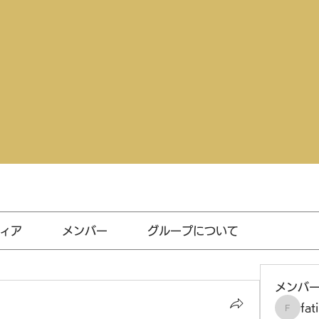
ィア
メンバー
グループについて
メンバ
fat
fatima