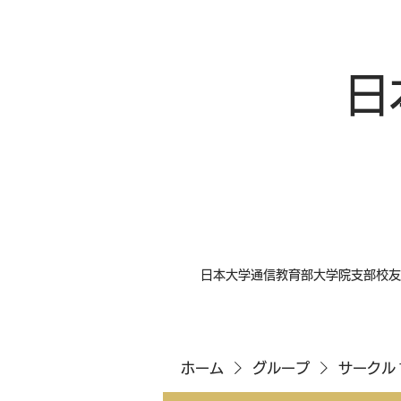
日
日本大学通信教育部大学院支部校友
ホーム
グループ
サークル