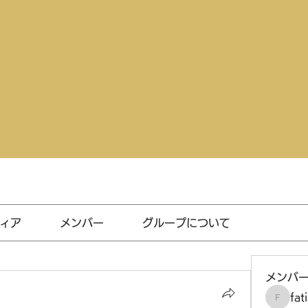
ィア
メンバー
グループについて
メンバ
fat
fatima