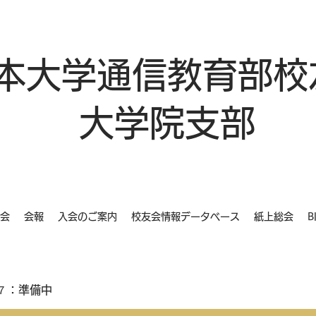
本大学通信教育部校
大学院支部
会
会報
入会のご案内
校友会情報データベース
紙上総会
B
７：準備中