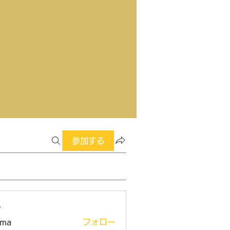
参加する
ー
ima
フォロー