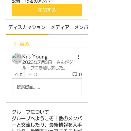
公開
·
15名のメンバー
参加する
ディスカッション
メディア
メンバー
戻る
Kris Young
2023年7月5日
·
さんがグ
ループに参加しました。
0
0
撰寫留言......
グループについて
グループへようこそ！他のメンバ
ーと交流したり、最新情報を入手